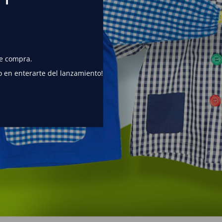
de compra.
o en enterarte del lanzamiento!